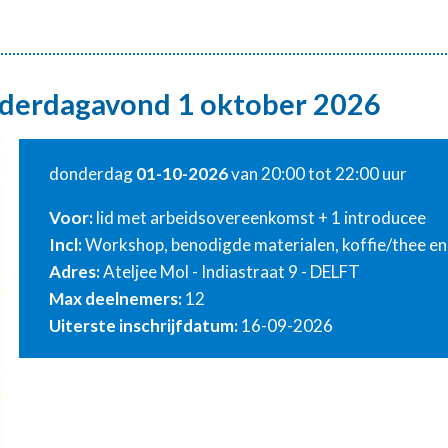
derdagavond 1 oktober 2026
donderdag
01-10-2026
van 20:00 tot 22:00 uur
Voor:
lid met arbeidsovereenkomst + 1 introducee
Incl:
Workshop, benodigde materialen, koffie/thee en 
Adres:
Ateljee Mol - Indiastraat 9 - DELFT
Max deelnemers:
12
Uiterste inschrijfdatum:
16-09-2026