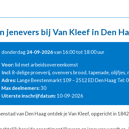
en jenevers bij Van Kleef in Den H
donderdag
24-09-2026
van 16:00 tot 18:00 uur
Voor:
lid met arbeidsovereenkomst
Incl:
8-delige proeverij, ovenvers brood, tapenade, olijfjes,
Adres:
Lange Beestenmarkt 109 – 2512 ED Den Haag Tel: 
Max deelnemers:
30
Uiterste inschrijfdatum:
10-09-2026
enstad van Den Haag ontdek je Van Kleef, opgericht in 1842