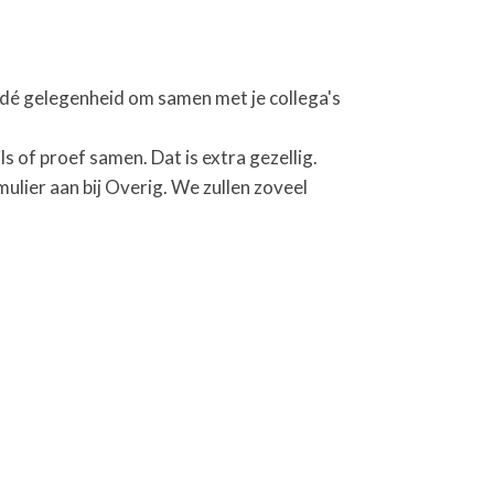
dé gelegenheid om samen met je collega's
ils of proef samen. Dat is extra gezellig.
rmulier aan bij Overig. We zullen zoveel