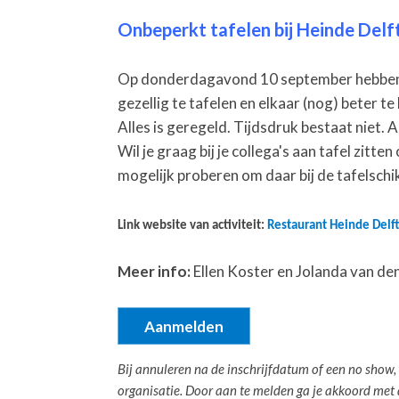
Onbeperkt tafelen bij Heinde Del
Op donderdagavond 10 september hebben wi
gezellig te tafelen en elkaar (nog) beter t
Alles is geregeld. Tijdsdruk bestaat niet. Al
Wil je graag bij je collega's aan tafel zitt
mogelijk proberen om daar bij de tafelsch
Link website van activiteit:
Restaurant Heinde Delft
Meer info:
Ellen Koster en Jolanda van de
Aanmelden
Bij annuleren na de inschrijfdatum of een no show, 
organisatie. Door aan te melden ga je akkoord me