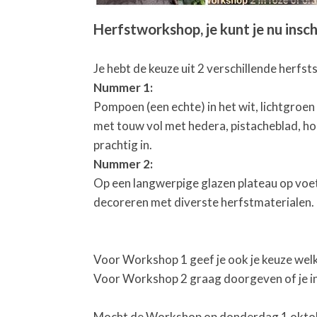
Herfstworkshop, je kunt je nu insch
Je hebt de keuze uit 2 verschillende herfst
Nummer 1:
Pompoen (een echte) in het wit, lichtgroe
met touw vol met hedera, pistacheblad, ho
prachtig in.
Nummer 2:
Op een langwerpige glazen plateau op voe
decoreren met diverste herfstmaterialen.
Voor Workshop 1 geef je ook je keuze welke
Voor Workshop 2 graag doorgeven of je in 
Mocht de Workshop op donderdag 1 oktober