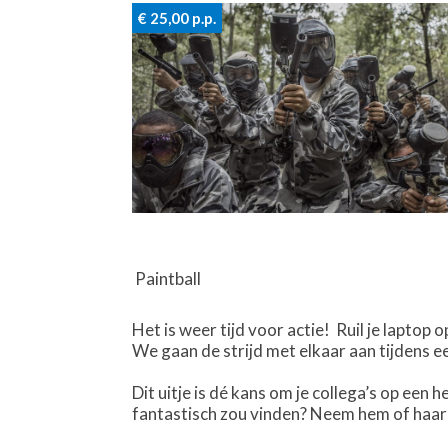
€ 25,00
p.p.
Paintball
Het is weer tijd voor actie!
Ruil je laptop 
We gaan de strijd met elkaar aan tijdens een
Dit uitje is dé kans om je collega’s op een 
fantastisch zou vinden? Neem hem of haar v