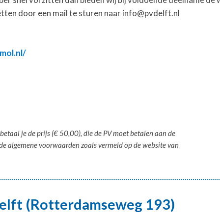
zetten door een mail te sturen naar info@pvdelft.nl
mol.nl/
betaal je de prijs (€ 50,00), die de PV moet betalen aan de
t de algemene voorwaarden zoals vermeld op de website van
Delft (Rotterdamseweg 193)