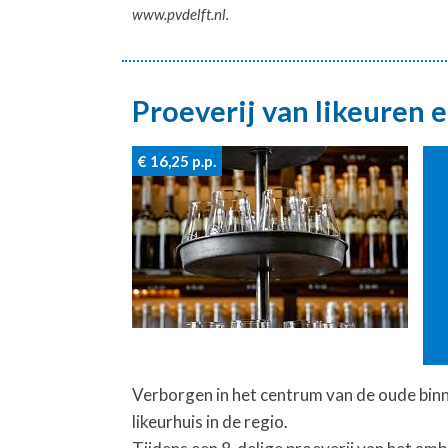
www.pvdelft.nl.
Proeverij van likeuren 
€ 16,25
p.p.
Verborgen in het centrum van de oude binn
likeurhuis in de regio.